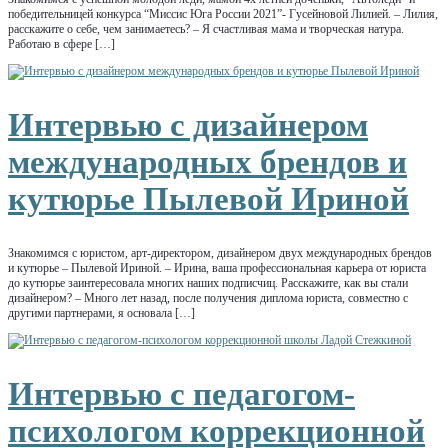
победительницей конкурса “Миссис Юга России 2021”- Гусейновой Лилией. – Лилия,
расскажите о себе, чем занимаетесь? – Я счастливая мама и творческая натура.
Работаю в сфере […]
Интервью с дизайнером
международных брендов и
кутюрье Пылевой Ириной
Знакомимся с юристом, арт-директором, дизайнером двух международных брендов
и кутюрье – Пылевой Ириной. – Ирина, ваша профессиональная карьера от юриста
до кутюрье заинтересовала многих наших подписчиц. Расскажите, как вы стали
дизайнером? – Много лет назад, после получения диплома юриста, совместно с
другими партнерами, я основала […]
Интервью с педагогом-
психологом коррекционной