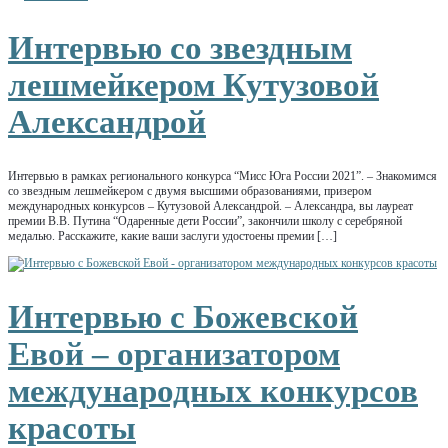
Интервью со звездным
лешмейкером Кутузовой
Александрой
Интервью в рамках регионального конкурса “Мисс Юга России 2021”. – Знакомимся
со звездным лешмейкером с двумя высшими образованиями, призером
международных конкурсов – Кутузовой Александрой. – Александра, вы лауреат
премии В.В. Путина “Одаренные дети России”, закончили школу с серебряной
медалью. Расскажите, какие ваши заслуги удостоены премии […]
Интервью с Божевской
Евой – организатором
международных конкурсов
красоты