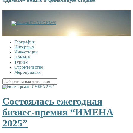
География
Интервью
Инвестиции
HoReCa
Туризм
Строительство
Мероприятия
Найти:
Состоялась ежегодная
бизнес-премия “ИМЕНА
2025”