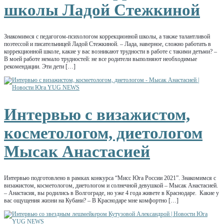
школы Ладой Стежкиной
Знакомимся с педагогом-психологом коррекционной школы, а также талантливой
поэтессой и писательницей Ладой Стежкиной. – Лада, наверное, сложно работать в
коррекционной школе, какие у вас возникают трудности в работе с такими детьми? –
В моей работе немало трудностей: не все родители выполняют необходимые
рекомендации. Эти дети […]
Интервью с визажистом,
косметологом, диетологом
Мысак Анастасией
Интервью подготовлено в рамках конкурса “Мисс Юга России 2021”. Знакомимся с
визажистом, косметологом, диетологом и солнечной девушкой – Мысак Анастасией.
– Анастасия, вы родились в Волгограде, но уже 4 года живете в Краснодаре. Какие у
вас ощущения жизни на Кубани? – В Краснодаре мне комфортно […]