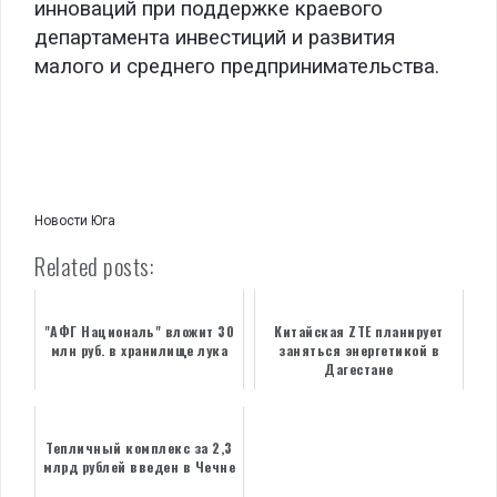
инноваций при поддержке краевого
департамента инвестиций и развития
малого и среднего предпринимательства.
.
.
.
.
Новости Юга
Related posts:
"АФГ Националь" вложит 30
Китайская ZTE планирует
млн руб. в хранилище лука
заняться энергетикой в
Дагестане
Тепличный комплекс за 2,3
млрд рублей введен в Чечне