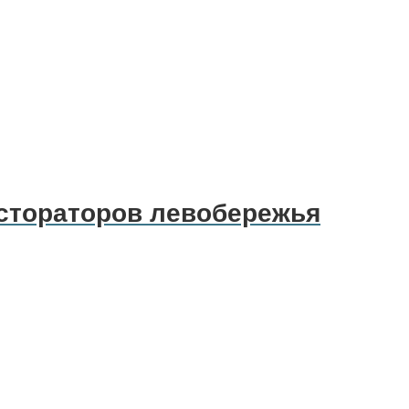
естораторов левобережья