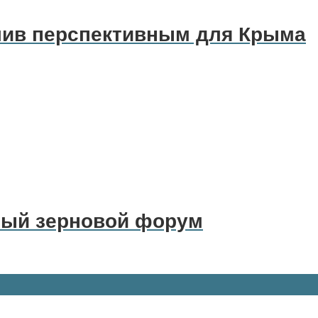
лив перспективным для Крыма
рный зерновой форум