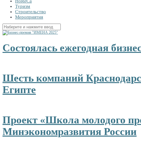
HoReCa
Туризм
Строительство
Мероприятия
Найти:
Состоялась ежегодная бизн
Шесть компаний Краснодарск
Египте
Проект «Школа молодого пр
Минэкономразвития России