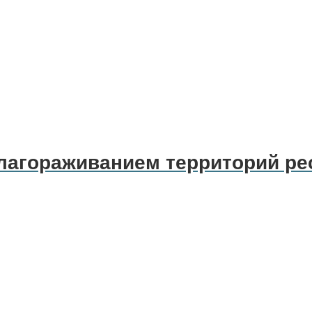
благораживанием территорий р