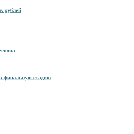
в рублей
егиона
 в финальную стадию