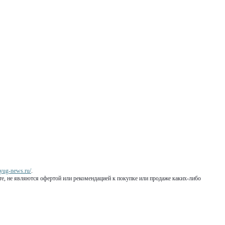
//yug-news.ru/
.
йте, не являются офертой или рекомендацией к покупке или продаже каких-либо