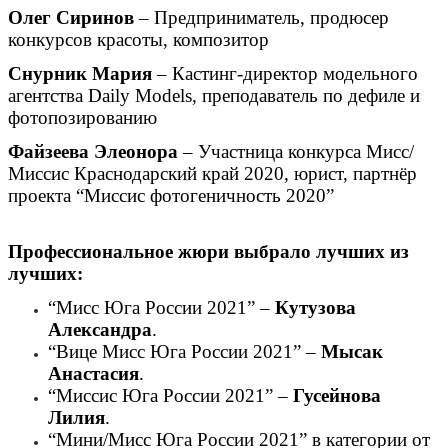
Олег Сиринов
– Предприниматель, продюсер
конкурсов красоты, композитор
Снурник Мария
– Кастинг-директор модельного
агентства Daily Models, преподаватель по дефиле и
фотопозированию
Файзеева Элеонора
– Участница конкурса Мисс/
Миссис Краснодарский край 2020, юрист, партнёр
проекта “Миссис фотогеничность 2020”
⠀
Профессиональное жюри выбрало лучших из
лучших:
“Мисс Юга России 2021” –
Кутузова
Александра
.
“Вице Мисс Юга России 2021” –
Мысак
Анастасия
.
“Миссис Юга России 2021” –
Гусейнова
Лилия
.
“Мини/Мисс Юга России 2021” в категории от