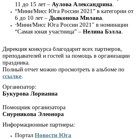
11 до 15 лет –
Аулова Александрина
.
“Мини/Мисс Юга России 2021” в категории от
6 до 10 лет –
Дьяконова Милана
.
Мини/Мисс Юга России 2021″ в номинации
“
“Самая юная участница” –
Нелина Бэлла
.
⠀
Дирекция конкурса благодарит всех партнеров,
преподавателей и гостей за помощь в организации
праздника.
Полный отчет можно просмотреть в альбоме по
ссылке
.⠀
Организатор:
Букурова Лорианна
⠀
Помощник организатора
Снурникова Элеонора
Информационные партнеры:
Портал
Новости Юга