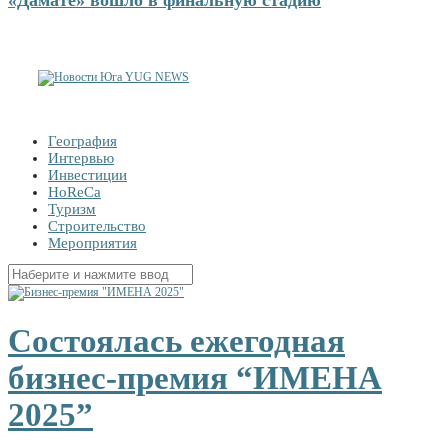
География
Интервью
Инвестиции
HoReCa
Туризм
Строительство
Мероприятия
Найти:
Состоялась ежегодная
бизнес-премия “ИМЕНА
2025”