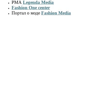
РМА
Legenda Media
Fashion One center
Портал о моде
Fashion Media