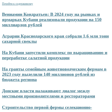
Перейти к содержимому
Вениамин Кондратьев: В 2024 году на рынках и
ярмарках Кубани реализовали продукции на 150
миллиардов рублей
Аграрии Краснодарского края собрали 1,6 млн тонн
сахарной свеклы
На Кубани запустили комплекс по выращиванию и
переработке салатной продукции
На гранты семейным животноводческим фермам в
2023 году выделили 140 миллионов рублей из
бюджета региона
Донские власти налаживают диалог между
местными производителями и рестораторами
Строительство первой фермы селекционно-