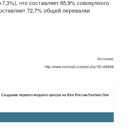
+7,3%), что составляет 85,9% совокупного
составляет 72,7% общей перевалки
Источник:
http://www.morvesti.ru/detail.php?ID=68698
Создание первого модного центра на Юге России Fashion One