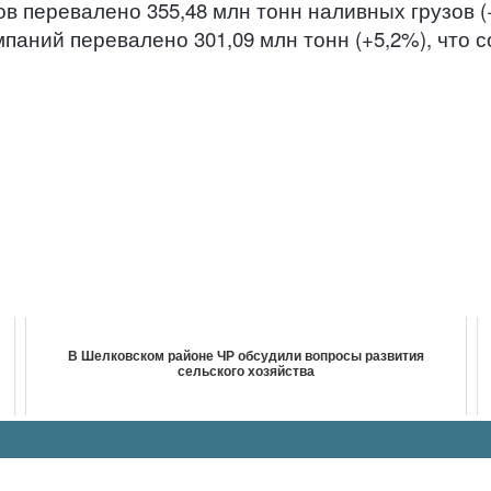
ов перевалено 355,48 млн тонн наливных грузов (
паний перевалено 301,09 млн тонн (+5,2%), что 
В Шелковском районе ЧР обсудили вопросы развития
сельского хозяйства
рузьям
→