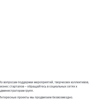
По вопросам поддержки мероприятий, творческих коллективов,
бизнес стартапов – обращайтесь в социальных сетях к
администраторам групп.
Интересные проекты мы продвигаем безвозмездно.