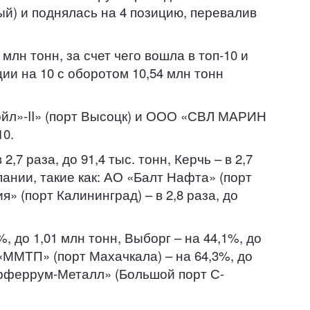
й) и поднялась на 4 позицию, перевалив
лн тонн, за счет чего вошла в топ-10 и
ии на 10 с оборотом 10,54 млн тонн
ойл»-II» (порт Высоцк) и ООО «СВЛ МАРИН
10.
7 раза, до 91,4 тыс. тонн, Керчь – в 2,7
мпании, такие как: АО «Балт Нафта» (порт
» (порт Калининград) – в 2,8 раза, до
 до 1,01 млн тонн, Выборг – на 44,1%, до
О «ММТП» (порт Махачкала) – на 64,3%, до
терферрум-Металл» (Большой порт С-