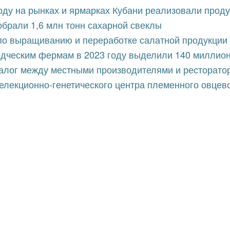
оду на рынках и ярмарках Кубани реализовали прод
обрали 1,6 млн тонн сахарной свеклы
 по выращиванию и переработке салатной продукции
дческим фермам в 2023 году выделили 140 миллион
алог между местными производителями и ресторато
елекционно-генетического центра племенного овце