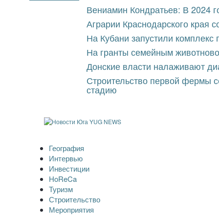
Перейти
Вениамин Кондратьев: В 2024 г
к
содержимому
Аграрии Краснодарского края с
На Кубани запустили комплекс
На гранты семейным животново
Донские власти налаживают ди
Строительство первой фермы с
стадию
География
Интервью
Инвестиции
HoReCa
Туризм
Строительство
Мероприятия