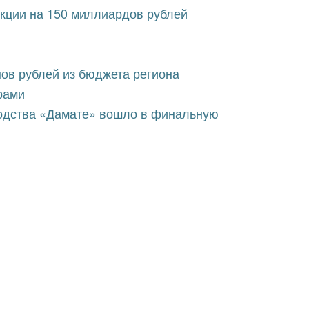
укции на 150 миллиардов рублей
ов рублей из бюджета региона
рами
водства «Дамате» вошло в финальную