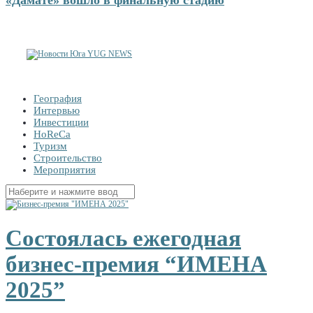
География
Интервью
Инвестиции
HoReCa
Туризм
Строительство
Мероприятия
Найти:
Состоялась ежегодная
бизнес-премия “ИМЕНА
2025”