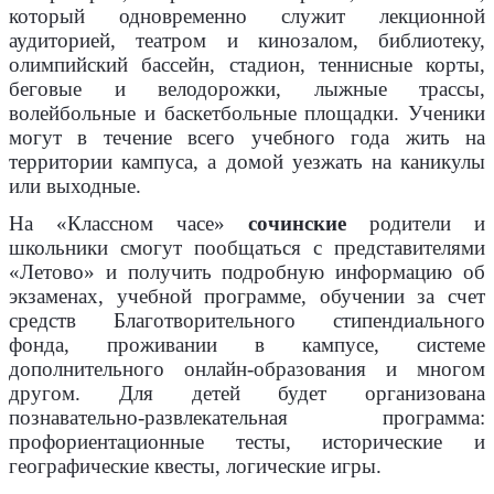
который одновременно служит лекционной
аудиторией, театром и кинозалом, библиотеку,
олимпийский бассейн, стадион, теннисные корты,
беговые и велодорожки, лыжные трассы,
волейбольные и баскетбольные площадки. Ученики
могут в течение всего учебного года жить на
территории кампуса, а домой уезжать на каникулы
или выходные.
На «Классном часе»
сочинские
родители и
школьники смогут пообщаться с представителями
«Летово» и получить подробную информацию об
экзаменах, учебной программе, обучении за счет
средств Благотворительного стипендиального
фонда, проживании в кампусе, системе
дополнительного онлайн-образования и многом
другом. Для детей будет организована
познавательно-развлекательная программа:
профориентационные тесты, исторические и
географические квесты, логические игры.