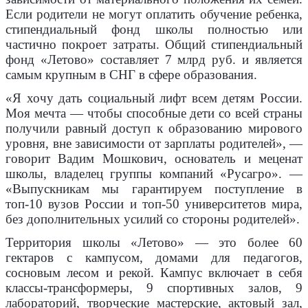
Если родители не могут оплатить обучение ребенка,
стипендиальный фонд школы полностью или
частично покроет затраты. Общий стипендиальный
фонд «Летово» составляет 7 млрд руб. и является
самым крупным в СНГ в сфере образования.
«Я хочу дать социальный лифт всем детям России.
Моя мечта — чтобы способные дети со всей страны
получили равный доступ к образованию мирового
уровня, вне зависимости от зарплаты родителей», —
говорит Вадим Мошкович, основатель и меценат
школы, владелец группы компаний «Русагро». —
«Выпускникам мы гарантируем поступление в
топ-10 вузов России и топ-50 университетов мира,
без дополнительных усилий со стороны родителей».
Территория школы «Летово» — это более 60
гектаров с кампусом, домами для педагогов,
сосновым лесом и рекой. Кампус включает в себя
классы-трансформеры, 9 спортивных залов, 9
лабораторий, творческие мастерские, актовый зал,