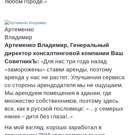
любом городе.»
Артеменко
Владимир
Артеменко Владимир, Генеральный
директор консалтинговой компании Ваш
СоветникЪ:
«Для нас три года назад
«заморожены» ставки аренды, поэтому
аренда у нас не растет. Улучшения сервиса
со стороны арендодателя мы не ощущаем.
Мы арендуем помещения в здании, где
множество собственников, поэтому здесь
все, как в русской пословице: «…у семерых
нянек – дитя без глаза!..»
На мой взгляд, хорошо заработал в
прошедшем 2016 году сегмент рынка,