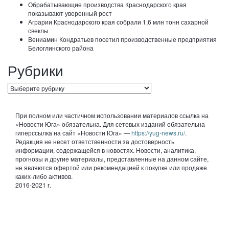
Обрабатывающие производства Краснодарского края
показывают уверенный рост
Аграрии Краснодарского края собрали 1,6 млн тонн сахарной
свеклы
Вениамин Кондратьев посетил производственные предприятия
Белоглинского района
Рубрики
Рубрики
При полном или частичном использовании материалов ссылка на
«Новости Юга» обязательна. Для сетевых изданий обязательна
гиперссылка на сайт «Новости Юга» —
https://yug-news.ru/
.
Редакция не несет ответственности за достоверность
информации, содержащейся в новостях. Новости, аналитика,
прогнозы и другие материалы, представленные на данном сайте,
не являются офертой или рекомендацией к покупке или продаже
каких-либо активов.
2016-2021 г.