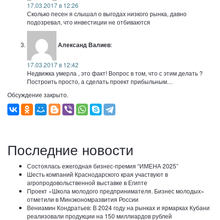
17.03.2017 в 12:26
Сколько песен я слышал о выгодах низкого рынка, давно
подозревал, что инвестиции не отбиваются
Александ Валиев
:
17.03.2017 в 12:42
Недвижка умерла , это факт! Вопрос в том, что с этим делать ?
Построить просто, а сделать проект прибыльным…
Обсуждение закрыто.
Последние новости
Состоялась ежегодная бизнес-премия “ИМЕНА 2025”
Шесть компаний Краснодарского края участвуют в
агропродовольственной выставке в Египте
Проект «Школа молодого предпринимателя. Бизнес молодых»
отметили в Минэкономразвития России
Вениамин Кондратьев: В 2024 году на рынках и ярмарках Кубани
реализовали продукции на 150 миллиардов рублей