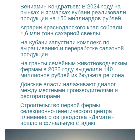
Перейти
Вениамин Кондратьев: В 2024 году на
к
рынках и ярмарках Кубани реализовали
содержимому
продукции на 150 миллиардов рублей
Аграрии Краснодарского края собрали
1,6 млн тонн сахарной свеклы
На Кубани запустили комплекс по
выращиванию и переработке салатной
продукции
На гранты семейным животноводческим
фермам в 2023 году выделили 140
миллионов рублей из бюджета региона
Донские власти налаживают диалог
между местными производителями и
рестораторами
Строительство первой фермы
селекционно-генетического центра
племенного овцеводства «Дамате»
вошло в финальную стадию