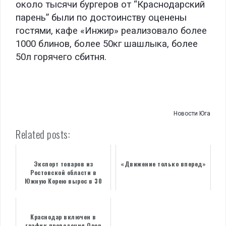
около тысячи бургеров от “Краснодарский
парень” были по достоинству оценены
гостями, кафе «Инжир» реализовало более
1000 блинов, более 50кг шашлыка, более
50л горячего сбитня.
.
.
.
Новости Юга
Related posts:
Экспорт товаров из
«Движение только вперед»
Ростовской области в
Южную Корею вырос в 30
раз
Краснодар включен в
график проведения Open