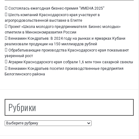
Состоялась ежегодная бизнес-премия “ИМЕНА 2025”
Шесть компаний Краснодарского края участвуют в
агропродовольственной выставке в Египте
Проект «Школа молодого предпринимателя. Бизнес молодых»
отметили в Минэкономразвития России
Вениамин Кондратьев: В 2024 году на рынках и ярмарках Кубани
реализовали продукции на 150 миллиардов рублей
Обрабатывающие производства Краснодарского края показывают
уверенный рост
Аграрии Краснодарского края собрали 1,6 млн тонн сахарной свеклы
Вениамин Кондратьев посетил производственные предприятия
Белоглинского района
Рубрики
Рубрики