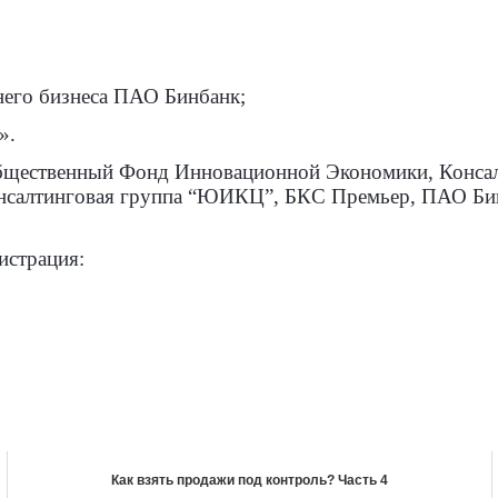
;
него бизнеса ПАО Бинбанк;
».
щественный Фонд Инновационной Экономики, Конса
онсалтинговая группа “ЮИКЦ”, БКС Премьер, ПАО Би
истрация:
Как взять продажи под контроль? Часть 4