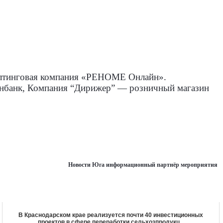
лтинговая компания «РЕНОМЕ Онлайн».
нбанк, Компания “Дирижер” — розничный магазин
Новости Юга информационный партнёр мероприятия
В Краснодарском крае реализуется почти 40 инвестиционных
проектов в сфере переработки сельхозпродукц...