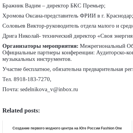
Бражник Вадим – директор БКС Премьер;
Хромова Оксана-представитель ФРИИ в г. Краснодар
Соловьев Виктор-руководитель отдела малого и сред
Дрига Николай- технический директор «Своя энергия
Организаторы мероприятия:
Межрегиональный Об
Официальные партнеры конференции: Аудиторско-к
музыкальных инструментов.
Участие бесплатное, обязательна предварительная рег
Тел. 8918-183-7270,
Почта: sedelnikova_v@inbox.ru
Related posts:
Создание первого модного центра на Юге России Fashion One