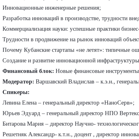
Инновационные инженерные решения;
Разработка инноваций в производстве, трудности вне
Коммерциализация науки: успешные практики бизнес
Трудности в продвижение на рынок инноваций объект
Почему Кубанские стартапы «не летят»: типичные оши
Создание и развитие инновационной инфраструктуры
Финансовый блок:
Новые финансовые инструменты д
Модератор:
Варшавский Владислав – к.э.н., генер
Спикеры:
Левина Елена – генеральный директор «НаноСерв»;
Юрьев Эдуард – генеральный директор НПО Вертекс
Битарова Мария – директор Научно- технологическог
Решетняк Александр- к.т.н., доцент , директор инно