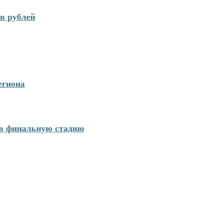
в рублей
егиона
 в финальную стадию