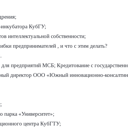
дрения;
-инкубатора КубГУ;
ов интеллектуальной собственности;
бки предпринимателей , и что с этим делать?
.
ля предприятий МСБ; Кредитование с государственно
альный директор ООО «Южный инновационно-консалт
;
о парка «Университет»;
вационного центра КубГТУ;