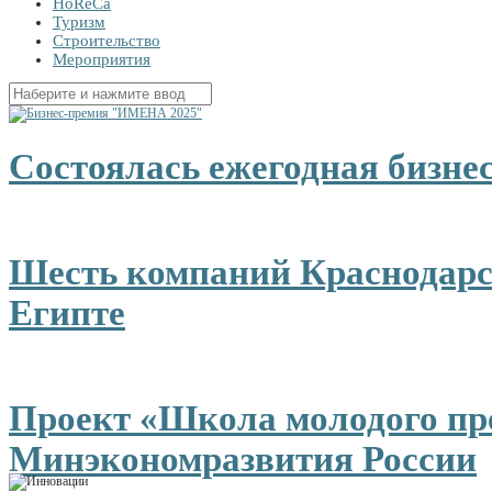
HoReCa
Туризм
Строительство
Мероприятия
Найти:
Состоялась ежегодная бизн
Шесть компаний Краснодарск
Египте
Проект «Школа молодого пр
Минэкономразвития России