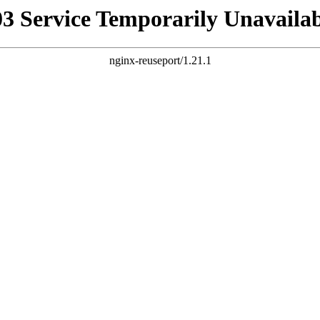
03 Service Temporarily Unavailab
nginx-reuseport/1.21.1